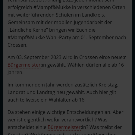
erfolgreich #Mampf&Mukke in verschiedenen Orten
mit weiterführenden Schulen im Landkreis.
Gemeinsam mit der mobilen Jugendarbeit der
„Ländliche Kerne“ bringen wir Euch die
#Mampf&Mukke Wahl-Party am 01. September nach
Crossen.
Am 03. September 2023 wird in Crossen ein:e neue:r
Bürgermeister
:in gewählt. Wählen dürfen alle ab 16
Jahren.
Im kommendem Jahr werden zusätzlich Kreistag,
Landrat und Landtag neu gewählt. Auch hier gilt
auch teilweise ein Wahlalter ab 16.
Da stehen einige wichtige Entscheidungen an. Aber
wer ist eigentlich wofür verantwortlich? Was
entscheidet ein:e
Bürgermeister
:in? Was treibt der
Kreistag? Wo können sich auch junge Menschen