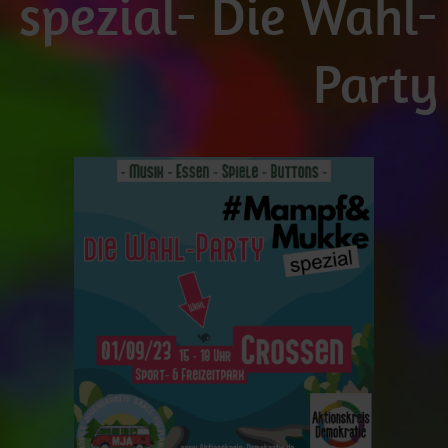
spezial- Die Wahl-
Party